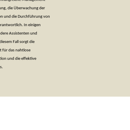
nung, die Überwachung der
en und die Durchführung von
antwortlich. In einigen
ndere Assistenten und
iesem Fall sorgt die
t für das nahtlose
on und die effektive
s.