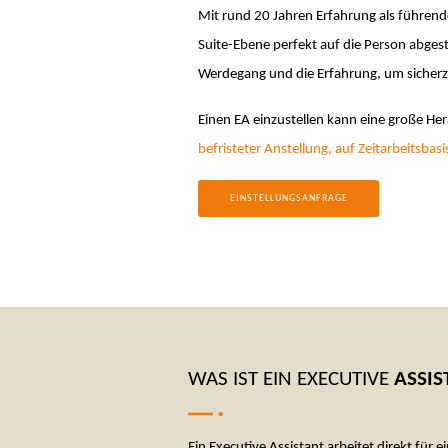
Mit rund 20 Jahren Erfahrung als führende
Suite-Ebene perfekt auf die Person abges
Werdegang und die Erfahrung, um sicherzu
Einen EA einzustellen kann eine große Her
befristeter Anstellung, auf Zeitarbeitsbasi
EINSTELLUNGSANFRAGE
WAS IST EIN EXECUTIVE
ASSIS
Ein Executive Assistant arbeitet direkt für 