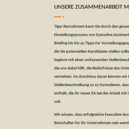
UNSERE ZUSAMMENARBEIT M
Tiger Recruitment kann Sie durch den gesa
Einstellungsprozess von Executive Assistan
Briefing bis hin zu Tipps für Vorstellungsg
die Sie potenziellen Kandidaten stellen soll
beginnt mit einer umfassenden Stellenbesc
die uns dabei hilft, die Bedürfnisse des U
verstehen. Im Anschluss daran können wir I
Stellenbeschreibung so zu formulieren, das
enthält, die Ihr neuer EA bei der Arbeit m
soll.
Wir wissen, dass erfolgreiche Executive-As
Botschafter für Ihr Unternehmen sein wer