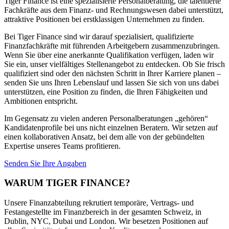
Tiger Finance ist eine spezialisierte Personalberatung, die talentierte
Fachkräfte aus dem Finanz- und Rechnungswesen dabei unterstützt,
attraktive Positionen bei erstklassigen Unternehmen zu finden.
Bei Tiger Finance sind wir darauf spezialisiert, qualifizierte
Finanzfachkräfte mit führenden Arbeitgebern zusammenzubringen.
Wenn Sie über eine anerkannte Qualifikation verfügen, laden wir
Sie ein, unser vielfältiges Stellenangebot zu entdecken. Ob Sie frisch
qualifiziert sind oder den nächsten Schritt in Ihrer Karriere planen –
senden Sie uns Ihren Lebenslauf und lassen Sie sich von uns dabei
unterstützen, eine Position zu finden, die Ihren Fähigkeiten und
Ambitionen entspricht.
Im Gegensatz zu vielen anderen Personalberatungen „gehören“
Kandidatenprofile bei uns nicht einzelnen Beratern. Wir setzen auf
einen kollaborativen Ansatz, bei dem alle von der gebündelten
Expertise unseres Teams profitieren.
Senden Sie Ihre Angaben
WARUM TIGER
FINANCE?
Unsere Finanzabteilung rekrutiert temporäre, Vertrags- und
Festangestellte im Finanzbereich in der gesamten Schweiz, in
Dublin, NYC, Dubai und London. Wir besetzen Positionen auf