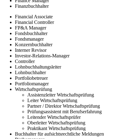
Finance Manager
Finanzbuchhalter
Financial Associate
Financial Controller
FP&A Manager
Fondsbuchhalter
Fondsmanager
Konzernbuchhalter
Interner Revisor
Investor-Relations-Manager
Controller
Lohnbuchhaltungsleiter
Lohnbuchhalter
Portfoliobetreuer
Portfoliomanager
Wirtschaftsprüfung
Assistenzleiter Wirtschaftsprüfung
Leiter Wirtschaftsprüfung
Partner / Direktor Wirtschaftsprüfung
Prüfungsassistent mit Berufserfahrung
Leitender Wirtschaftsprüfer
Oberleiter Wirtschaftsprüfung
Praktikant Wirtschaftsprüfung
Buchhalter für aufsichtsrechtliche Meldungen