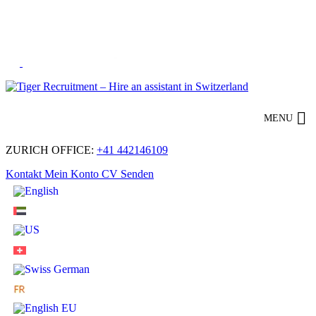
Skip
to
Content
MENU
ZURICH OFFICE:
+41 442146109
Kontakt
Mein Konto
CV Senden