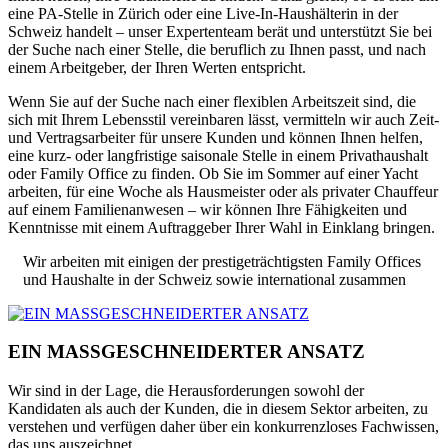
eine PA-Stelle in Zürich oder eine Live-In-Haushälterin in der
Schweiz handelt – unser Expertenteam berät und unterstützt Sie bei
der Suche nach einer Stelle, die beruflich zu Ihnen passt, und nach
einem Arbeitgeber, der Ihren Werten entspricht.
Wenn Sie auf der Suche nach einer flexiblen Arbeitszeit sind, die
sich mit Ihrem Lebensstil vereinbaren lässt, vermitteln wir auch Zeit-
und Vertragsarbeiter für unsere Kunden und können Ihnen helfen,
eine kurz- oder langfristige saisonale Stelle in einem Privathaushalt
oder Family Office zu finden. Ob Sie im Sommer auf einer Yacht
arbeiten, für eine Woche als Hausmeister oder als privater Chauffeur
auf einem Familienanwesen – wir können Ihre Fähigkeiten und
Kenntnisse mit einem Auftraggeber Ihrer Wahl in Einklang bringen.
Wir arbeiten mit einigen der prestigeträchtigsten Family Offices
und Haushalte in der Schweiz sowie international zusammen
EIN MASSGESCHNEIDERTER
ANSATZ
Wir sind in der Lage, die Herausforderungen sowohl der
Kandidaten als auch der Kunden, die in diesem Sektor arbeiten, zu
verstehen und verfügen daher über ein konkurrenzloses Fachwissen,
das uns auszeichnet.