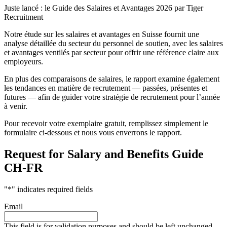
Juste lancé : le Guide des Salaires et Avantages 2026 par Tiger
Recruitment
Notre étude sur les salaires et avantages en Suisse fournit une
analyse détaillée du secteur du personnel de soutien, avec les salaires
et avantages ventilés par secteur pour offrir une référence claire aux
employeurs.
En plus des comparaisons de salaires, le rapport examine également
les tendances en matière de recrutement — passées, présentes et
futures — afin de guider votre stratégie de recrutement pour l’année
à venir.
Pour recevoir votre exemplaire gratuit, remplissez simplement le
formulaire ci-dessous et nous vous enverrons le rapport.
Request for Salary and Benefits Guide
CH-FR
"
*
" indicates required fields
Email
This field is for validation purposes and should be left unchanged.