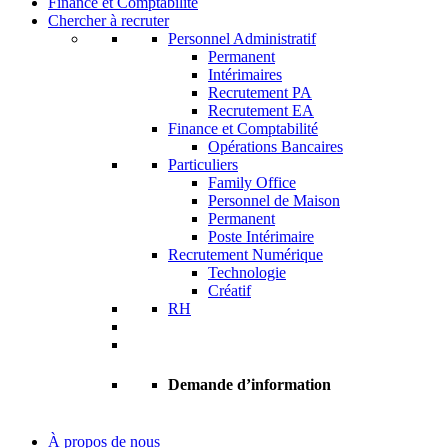
Finance et Comptabilité
Chercher à recruter
Personnel Administratif
Permanent
Intérimaires
Recrutement PA
Recrutement EA
Finance et Comptabilité
Opérations Bancaires
Particuliers
Family Office
Personnel de Maison
Permanent
Poste Intérimaire
Recrutement Numérique
Technologie
Créatif
RH
Demande d’information
À propos de nous