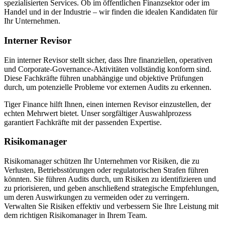
spezialisierten Services. Ob im öffentlichen Finanzsektor oder im
Handel und in der Industrie – wir finden die idealen Kandidaten für
Ihr Unternehmen.
Interner Revisor
Ein interner Revisor stellt sicher, dass Ihre finanziellen, operativen
und Corporate-Governance-Aktivitäten vollständig konform sind.
Diese Fachkräfte führen unabhängige und objektive Prüfungen
durch, um potenzielle Probleme vor externen Audits zu erkennen.
Tiger Finance hilft Ihnen, einen internen Revisor einzustellen, der
echten Mehrwert bietet. Unser sorgfältiger Auswahlprozess
garantiert Fachkräfte mit der passenden Expertise.
Risikomanager
Risikomanager schützen Ihr Unternehmen vor Risiken, die zu
Verlusten, Betriebsstörungen oder regulatorischen Strafen führen
könnten. Sie führen Audits durch, um Risiken zu identifizieren und
zu priorisieren, und geben anschließend strategische Empfehlungen,
um deren Auswirkungen zu vermeiden oder zu verringern.
Verwalten Sie Risiken effektiv und verbessern Sie Ihre Leistung mit
dem richtigen Risikomanager in Ihrem Team.